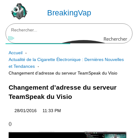
Aller
au
BreakingVap
contenu
Rechercher
Accueil
Actualité de la Cigarette Électronique : Dernières Nouvelles
et Tendances
Changement d’adresse du serveur TeamSpeak du Visio
Changement d’adresse du serveur
TeamSpeak du Visio
28/01/2016
11:33 PM
(
)