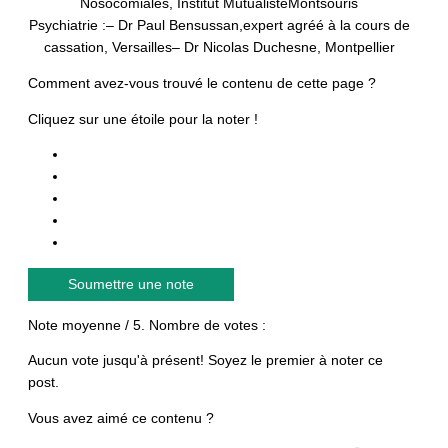
Nosocomiales, Institut Mutualiste
Montsouris
Psychiatrie :
– Dr Paul Bensussan,
expert agréé à la cours de
cassation, Versailles
– Dr Nicolas Duchesne, Montpellier
Comment avez-vous trouvé le contenu de cette page ?
Cliquez sur une étoile pour la noter !
Soumettre une note
Note moyenne
/ 5. Nombre de votes :
Aucun vote jusqu'à présent! Soyez le premier à noter ce
post.
Vous avez aimé ce contenu ?