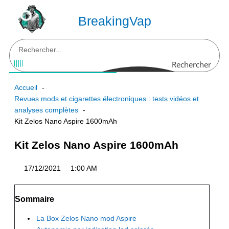
Aller
au
BreakingVap
contenu
Rechercher
Accueil
Revues mods et cigarettes électroniques : tests vidéos et
analyses complètes
Kit Zelos Nano Aspire 1600mAh
Kit Zelos Nano Aspire 1600mAh
17/12/2021
1:00 AM
Sommaire
La Box Zelos Nano mod Aspire