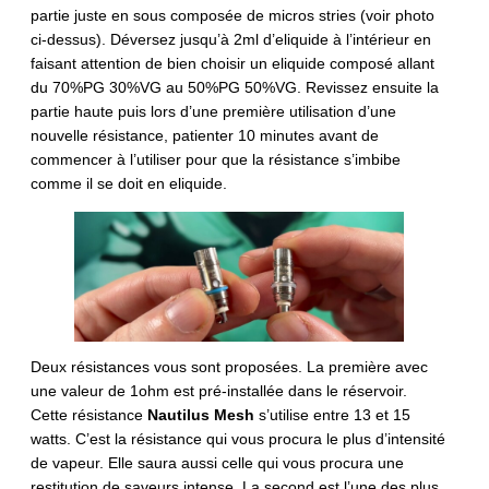
partie juste en sous composée de micros stries (voir photo
ci-dessus). Déversez jusqu’à 2ml d’eliquide à l’intérieur en
faisant attention de bien choisir un eliquide composé allant
du 70%PG 30%VG au 50%PG 50%VG. Revissez ensuite la
partie haute puis lors d’une première utilisation d’une
nouvelle résistance, patienter 10 minutes avant de
commencer à l’utiliser pour que la résistance s’imbibe
comme il se doit en eliquide.
Deux résistances vous sont proposées. La première avec
une valeur de 1ohm est pré-installée dans le réservoir.
Cette résistance
Nautilus Mesh
s’utilise entre 13 et 15
watts. C’est la résistance qui vous procura le plus d’intensité
de vapeur. Elle saura aussi celle qui vous procura une
restitution de saveurs intense. La second est l’une des plus