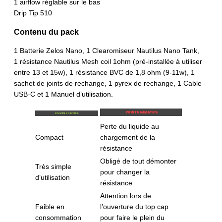
1 airflow réglable sur le bas
Drip Tip 510
Contenu du pack
1 Batterie Zelos Nano, 1 Clearomiseur Nautilus Nano Tank,
1 résistance Nautilus Mesh coil 1ohm (pré-installée à utiliser
entre 13 et 15w), 1 résistance BVC de 1,8 ohm (9-11w), 1
sachet de joints de rechange, 1 pyrex de rechange, 1 Cable
USB-C et 1 Manuel d’utilisation.
Perte du liquide au
Compact
chargement de la
résistance
Obligé de tout démonter
Très simple
pour changer la
d’utilisation
résistance
Attention lors de
Faible en
l’ouverture du top cap
consommation
pour faire le plein du