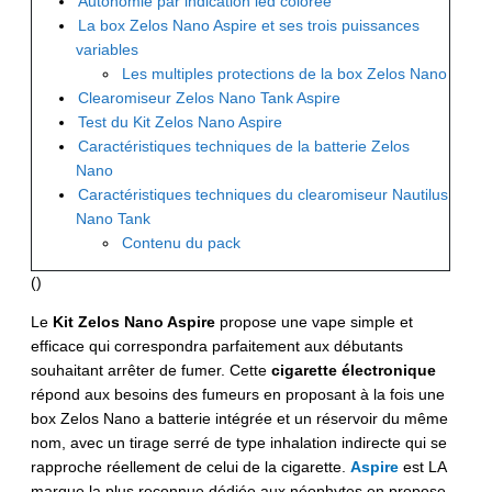
Autonomie par indication led colorée
La box Zelos Nano Aspire et ses trois puissances
variables
Les multiples protections de la box Zelos Nano
Clearomiseur Zelos Nano Tank Aspire
Test du Kit Zelos Nano Aspire
Caractéristiques techniques de la batterie Zelos
Nano
Caractéristiques techniques du clearomiseur Nautilus
Nano Tank
Contenu du pack
(
)
Le
Kit Zelos Nano Aspire
propose une vape simple et
efficace qui correspondra parfaitement aux débutants
souhaitant arrêter de fumer. Cette
cigarette électronique
répond aux besoins des fumeurs en proposant à la fois une
box Zelos Nano a batterie intégrée et un réservoir du même
nom, avec un tirage serré de type inhalation indirecte qui se
rapproche réellement de celui de la cigarette.
Aspire
est LA
marque la plus reconnue dédiée aux néophytes en propose