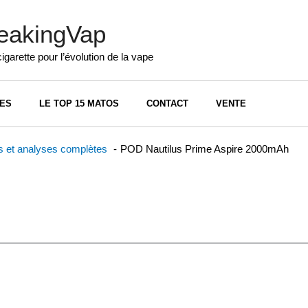
eakingVap
cigarette pour l’évolution de la vape
ES
LE TOP 15 MATOS
CONTACT
VENTE
os et analyses complètes
POD Nautilus Prime Aspire 2000mAh