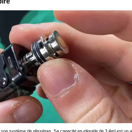
ire
on système de glissières. Sa capacité en eliquide de 3,4ml est un a