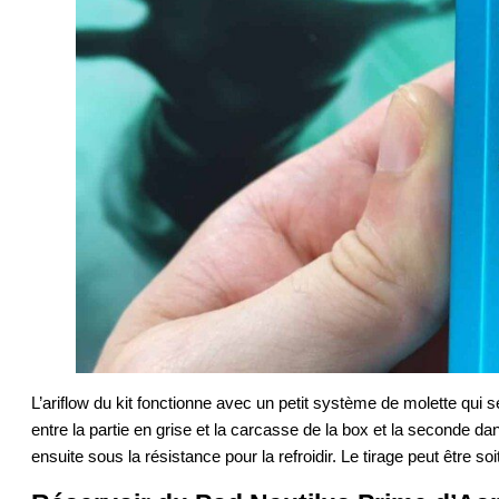
L’ariflow du kit fonctionne avec un petit système de molette qui ser
entre la partie en grise et la carcasse de la box et la seconde dan
ensuite sous la résistance pour la refroidir. Le tirage peut être soi