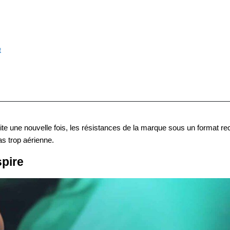
t
isite une nouvelle fois, les résistances de la marque sous un format re
s trop aérienne.
spire