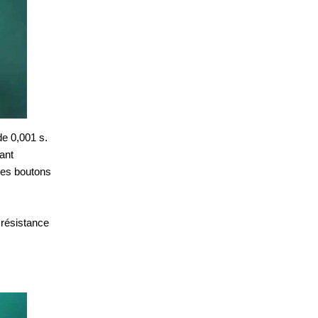
e 0,001 s.
ant
 des boutons
 résistance