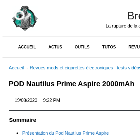
Aller
au
Br
contenu
La rupture de la 
ACCUEIL
ACTUS
OUTILS
TUTOS
REVU
Accueil
Revues mods et cigarettes électroniques : tests vidé
POD Nautilus Prime Aspire 2000mAh
19/08/2020
9:22 PM
Sommaire
Présentation du Pod Nautilus Prime Aspire