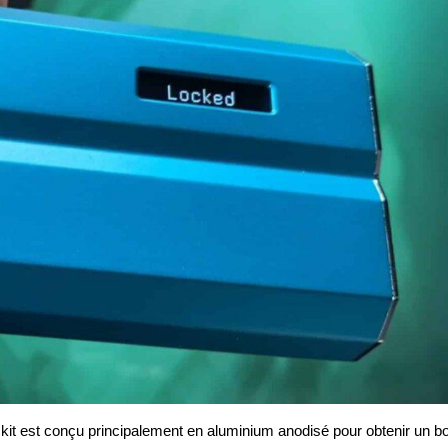
kit est conçu principalement en aluminium anodisé pour obtenir un b