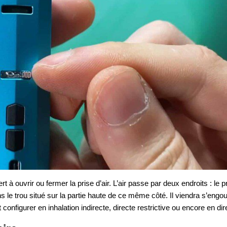
t à ouvrir ou fermer la prise d’air. L’air passe par deux endroits : le p
s le trou situé sur la partie haute de ce même côté. Il viendra s’engou
t configurer en inhalation indirecte, directe restrictive ou encore en dir