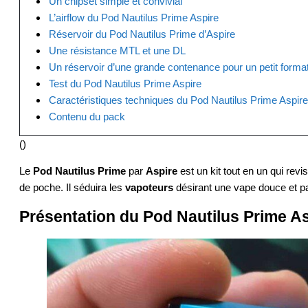
Un chipset simple et convivial
L’airflow du Pod Nautilus Prime Aspire
Réservoir du Pod Nautilus Prime d’Aspire
Une résistance MTL et une DL
Un réservoir d’une grande contenance pour un petit forma
Test du Pod Nautilus Prime Aspire
Caractéristiques techniques du Pod Nautilus Prime Aspire
Contenu du pack
(
)
Le
Pod Nautilus Prime
par
Aspire
est un kit tout en un qui rev
de poche. Il séduira les
vapoteurs
désirant une vape douce et pa
Présentation du Pod Nautilus Prime A